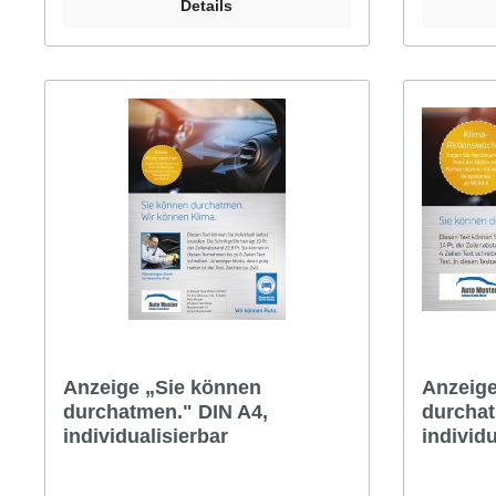
Details
Anzeige „Sie können
Anzeige
durchatmen." DIN A4,
durchat
individualisierbar
individu