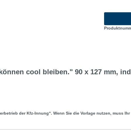
Produktnum
önnen cool bleiben." 90 x 127 mm, indi
er
betrieb der Kfz-Innung“. Wenn Sie die Vorlage nutzen, muss Ih